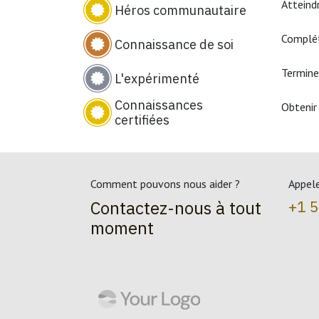
Atteind
Héros communautaire
Complét
Connaissance de soi
Termine
L'expérimenté
Connaissances
Obtenir 
certifiées
Comment pouvons nous aider ?
Appel
Contactez-nous à tout
+1 
moment