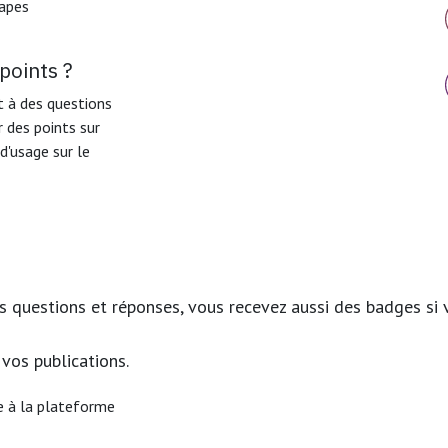
tapes
points ?
 à des questions
r des points sur
d'usage sur le
 questions et réponses, vous recevez aussi des badges si v
 vos publications.
re à la plateforme