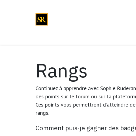
Se rendre au contenu
Événements
Boutique
Cours
Actualité
Rangs
Continuez à apprendre avec Sophie Ruderan
des points sur le forum ou sur la plateform
Ces points vous permettront d'atteindre d
rangs.
Comment puis-je gagner des badg