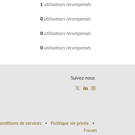
1
utilisateurs récompensés
0
utilisateurs récompensés
0
utilisateurs récompensés
0
utilisateurs récompensés
Suivez-nous
m
onditions de services
•
Politique vie privée
•
Forum