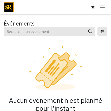
Se rendre au contenu
Événements
Aucun événement n'est planifié
pour l'instant